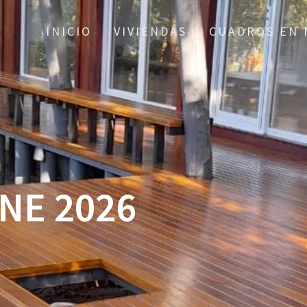
INICIO
VIVIENDAS
CUADROS EN
NE 2026