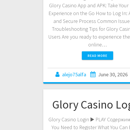
Glory Casino App and APK: Take Your
Experience on the Go How to Log In: 
and Secure Process Common Issue
Troubleshooting Tips for Glory Casi
Users Are you ready to experience the 
online…
READ MORE
alejo75alfa
June 30, 2026
Glory Casino Lo
Glory Casino Login ▶️ PLAY Содержи
You Need to Register What You Can 