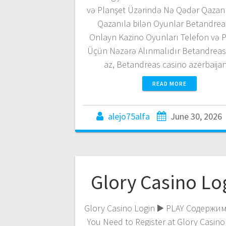
və Planşet Üzərində Nə Qədər Qazanı
Qazanıla bilən Oyunlar Betandrea
Onlayn Kazino Oyunları Telefon və 
Üçün Nəzərə Alınmalıdır Betandreas
az, Betandreas casino azerbaij
READ MORE
alejo75alfa
June 30, 2026
Glory Casino Lo
Glory Casino Login ▶️ PLAY Содержи
You Need to Register at Glory Casino