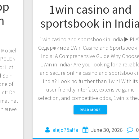
op
1win casino and
n
sportsbook in Indi
1win casino and sportsbook in India ▶️ PLA
Содержимое 1Win Casino and Sportsbook 
 Mobiel
India: A Comprehensive Guide Why Choos
 SPELEN
1Win in India? Are you looking for a reliabl
o: Het
and secure online casino and sportsbook i
d Spin
India? Look no further than 1win! With its
one of
user-friendly interface, extensive game
let: De
selection, and competitive odds, 1win is th
 met het
 nieuwe
READ MORE
alejo75alfa
June 30, 2026
0